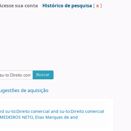
Acesse sua conta
Histórico de pesquisa
[
x
]
Buscar
ugestões de aquisição
 su-to:Direito comercial and su-to:Direito comercial
au:MEDEIROS NETO, Elias Marques de and