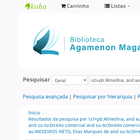
Carrinho
Listas
Biblioteca
Agamenon
Magalhães
Pesquisar
Pesquisa avançada
Pesquisar por hierarquia
P
Início
›
Resultados da pesquisa por 'ccl=pb:Almedina, and au
and su-to:Direito comercial and su-to:Direito come
au:MEDEIROS NETO, Elias Marques de and su-to:Direi