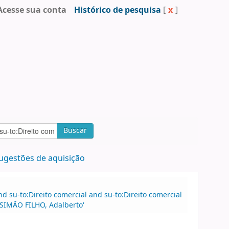
Acesse sua conta
Histórico de pesquisa
[
x
]
Buscar
ugestões de aquisição
 su-to:Direito comercial and su-to:Direito comercial
:SIMÃO FILHO, Adalberto'