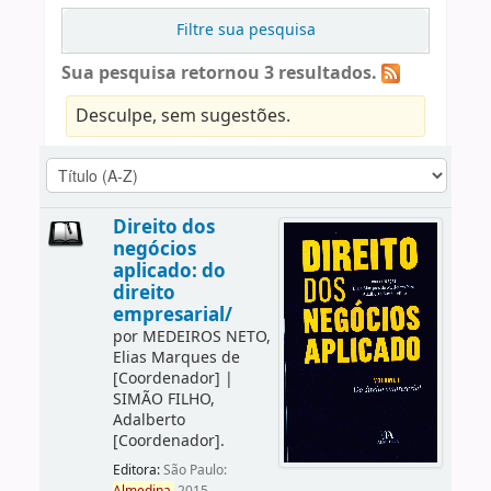
Filtre sua pesquisa
Sua pesquisa retornou 3 resultados.
Desculpe, sem sugestões.
Direito dos
negócios
aplicado: do
direito
empresarial/
por
MEDEIROS NETO,
Elias Marques de
[Coordenador]
|
SIMÃO FILHO,
Adalberto
[Coordenador]
.
Editora:
São Paulo: