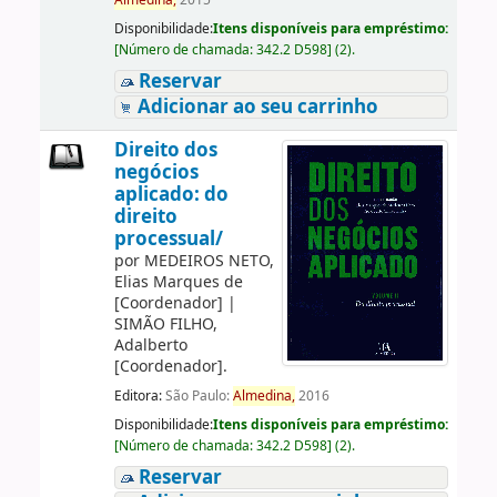
Almedina,
2015
Disponibilidade:
Itens disponíveis para empréstimo:
[
Número de chamada:
342.2 D598
]
(2).
Reservar
Adicionar ao seu carrinho
Direito dos
negócios
aplicado: do
direito
processual/
por
MEDEIROS NETO,
Elias Marques de
[Coordenador]
|
SIMÃO FILHO,
Adalberto
[Coordenador]
.
Editora:
São Paulo:
Almedina,
2016
Disponibilidade:
Itens disponíveis para empréstimo:
[
Número de chamada:
342.2 D598
]
(2).
Reservar