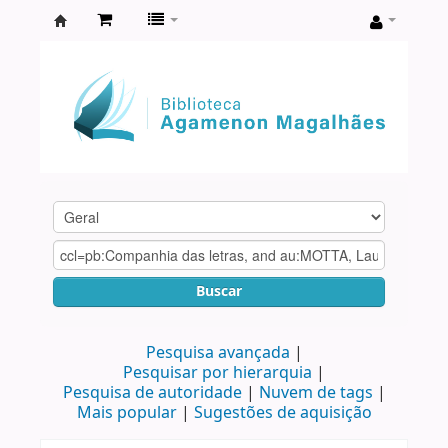
Biblioteca
Agamenon
Magalhães
Buscar
Pesquisa avançada
Pesquisar por hierarquia
Pesquisa de autoridade
Nuvem de tags
Mais popular
Sugestões de aquisição