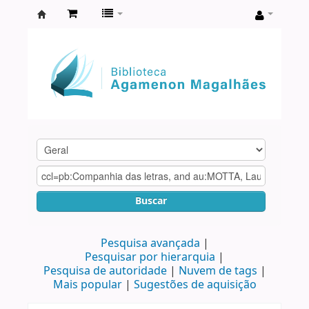
Biblioteca
Agamenon
Magalhães
Buscar
Pesquisa avançada
Pesquisar por hierarquia
Pesquisa de autoridade
Nuvem de tags
Mais popular
Sugestões de aquisição