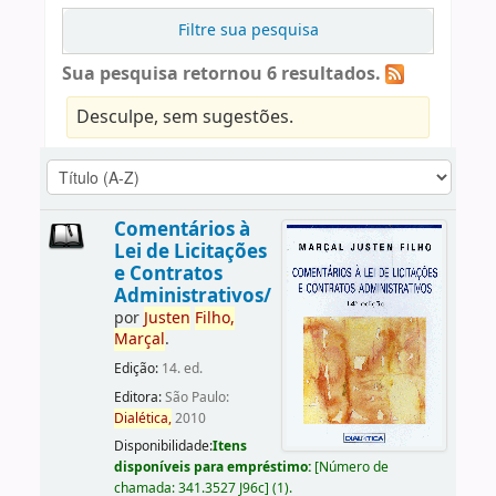
Filtre sua pesquisa
Sua pesquisa retornou 6 resultados.
Desculpe, sem sugestões.
Comentários à
Lei de Licitações
e Contratos
Administrativos/
por
Justen
Filho,
Marçal
.
Edição:
14. ed.
Editora:
São Paulo:
Dialética,
2010
Disponibilidade:
Itens
disponíveis para empréstimo:
[
Número de
chamada:
341.3527 J96c
]
(1).