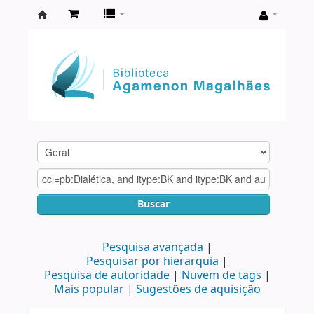
Biblioteca
Agamenon
Magalhães
Buscar
Pesquisa avançada
Pesquisar por hierarquia
Pesquisa de autoridade
Nuvem de tags
Mais popular
Sugestões de aquisição