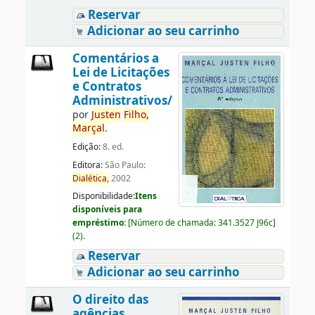
Reservar
Adicionar ao seu carrinho
Comentários a
Lei de Licitações
e Contratos
Administrativos/
por
Justen
Filho,
Marçal
.
Edição:
8. ed.
Editora:
São Paulo:
Dialética,
2002
Disponibilidade:
Itens
disponíveis para
empréstimo:
[
Número de chamada:
341.3527 J96c
]
(2).
Reservar
Adicionar ao seu carrinho
O direito das
agências