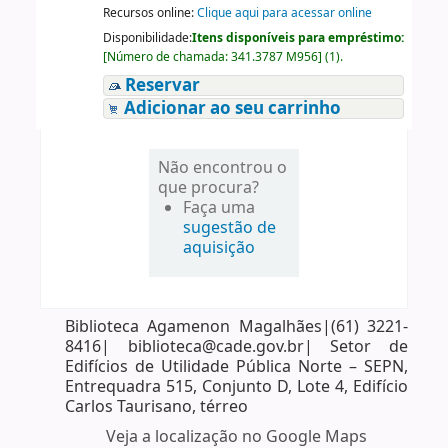
Recursos online:
Clique aqui para acessar online
Disponibilidade:
Itens disponíveis para empréstimo:
[
Número de chamada:
341.3787 M956
]
(1).
Reservar
Adicionar ao seu carrinho
Não encontrou o
que procura?
Faça uma
sugestão de
aquisição
Biblioteca Agamenon Magalhães|(61) 3221-
8416| biblioteca@cade.gov.br| Setor de
Edifícios de Utilidade Pública Norte – SEPN,
Entrequadra 515, Conjunto D, Lote 4, Edifício
Carlos Taurisano, térreo
Veja a localização no Google Maps