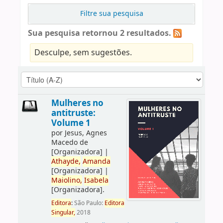
Filtre sua pesquisa
Sua pesquisa retornou 2 resultados.
Desculpe, sem sugestões.
Mulheres no
antitruste:
Volume 1
por
Jesus, Agnes
Macedo de
[Organizadora]
|
Athayde,
Amanda
[Organizadora]
|
Maiolino,
Isabela
[Organizadora]
.
Editora
:
São Paulo:
Editora
Singular,
2018