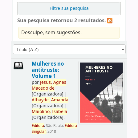
Filtre sua pesquisa
Sua pesquisa retornou 2 resultados.
Desculpe, sem sugestões.
Mulheres no
antitruste:
Volume 1
por
Jesus,
Agnes
Macedo
de
[Organizadora]
|
Athay
de
,
Amanda
[Organizadora]
|
Maiolino,
Isabela
[Organizadora]
.
Editora
:
São Paulo:
Editora
Singular,
2018