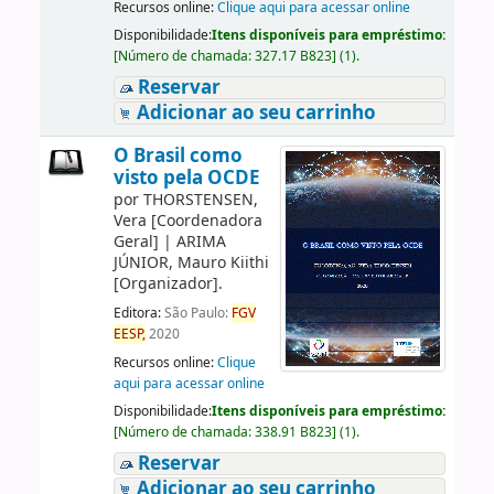
Recursos online:
Clique aqui para acessar online
Disponibilidade:
Itens disponíveis para empréstimo:
[
Número de chamada:
327.17 B823
]
(1).
Reservar
Adicionar ao seu carrinho
O Brasil como
visto pela OCDE
por
THORSTENSEN,
Vera
[Coordenadora
Geral]
|
ARIMA
JÚNIOR, Mauro Kiithi
[Organizador]
.
Editora:
São Paulo:
FGV
EESP,
2020
Recursos online:
Clique
aqui para acessar online
Disponibilidade:
Itens disponíveis para empréstimo:
[
Número de chamada:
338.91 B823
]
(1).
Reservar
Adicionar ao seu carrinho