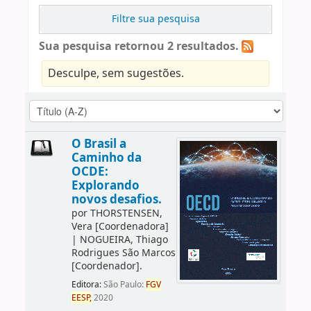
Filtre sua pesquisa
Sua pesquisa retornou 2 resultados.
Desculpe, sem sugestões.
O Brasil a
Caminho da
OCDE:
Explorando
novos desafios.
por
THORSTENSEN,
Vera
[Coordenadora]
|
NOGUEIRA, Thiago
Rodrigues São Marcos
[Coordenador]
.
Editora:
São Paulo:
FGV
EESP,
2020