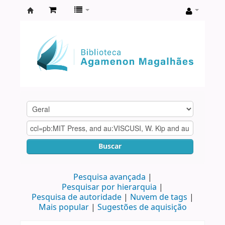
Biblioteca
Agamenon
Magalhães
Buscar
Pesquisa avançada
Pesquisar por hierarquia
Pesquisa de autoridade
Nuvem de tags
Mais popular
Sugestões de aquisição