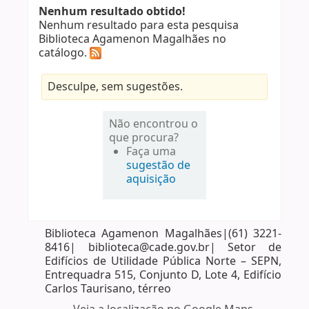
Nenhum resultado obtido!
Nenhum resultado para esta pesquisa
Biblioteca Agamenon Magalhães no
catálogo.
Desculpe, sem sugestões.
Não encontrou o
que procura?
Faça uma
sugestão de
aquisição
Biblioteca Agamenon Magalhães|(61) 3221-
8416| biblioteca@cade.gov.br| Setor de
Edifícios de Utilidade Pública Norte – SEPN,
Entrequadra 515, Conjunto D, Lote 4, Edifício
Carlos Taurisano, térreo