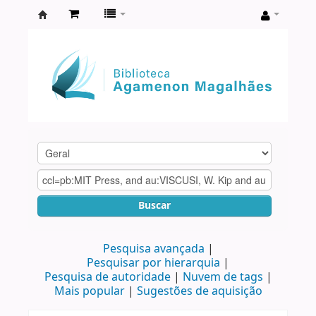
Biblioteca
Agamenon
Magalhães
Buscar
Pesquisa avançada
Pesquisar por hierarquia
Pesquisa de autoridade
Nuvem de tags
Mais popular
Sugestões de aquisição