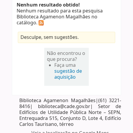
Nenhum resultado obtido!
Nenhum resultado para esta pesquisa
Biblioteca Agamenon Magalhães no
catálogo.
Desculpe, sem sugestões.
Não encontrou o
que procura?
Faça uma
sugestão de
aquisição
Biblioteca Agamenon Magalhães|(61) 3221-
8416| biblioteca@cade.gov.br| Setor de
Edifícios de Utilidade Pública Norte – SEPN,
Entrequadra 515, Conjunto D, Lote 4, Edifício
Carlos Taurisano, térreo