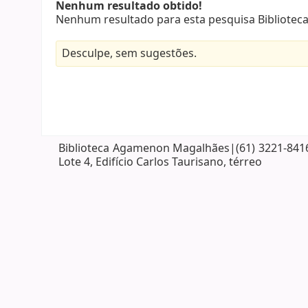
Nenhum resultado obtido!
Nenhum resultado para esta pesquisa Bibliote
Desculpe, sem sugestões.
Biblioteca Agamenon Magalhães|(61) 3221-8416| 
Lote 4, Edifício Carlos Taurisano, térreo