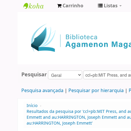
Carrinho
Listas
Biblioteca
Agamenon
Magalhães
Pesquisar
Pesquisa avançada
Pesquisar por hierarquia
P
Início
›
Resultados da pesquisa por 'ccl=pb:MIT Press, an
Emmett and au:HARRINGTON, Joseph Emmett and a
au:HARRINGTON, Joseph Emmett'