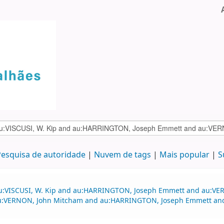
esquisa de autoridade
Nuvem de tags
Mais popular
S
d au:VISCUSI, W. Kip and au:HARRINGTON, Joseph Emmett and au:
u:VERNON, John Mitcham and au:HARRINGTON, Joseph Emmett an