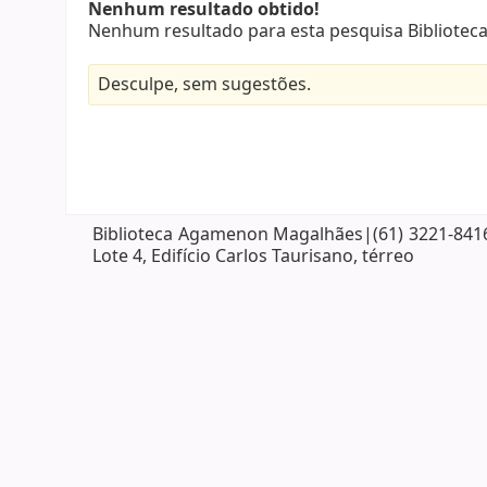
Nenhum resultado obtido!
Nenhum resultado para esta pesquisa Bibliote
Desculpe, sem sugestões.
Biblioteca Agamenon Magalhães|(61) 3221-8416| 
Lote 4, Edifício Carlos Taurisano, térreo