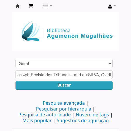
Biblioteca
Agamenon
Magalhães
Buscar
Pesquisa avançada
Pesquisar por hierarquia
Pesquisa de autoridade
Nuvem de tags
Mais popular
Sugestões de aquisição