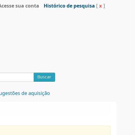
Acesse sua conta
Histórico de pesquisa
[
x
]
Buscar
ugestões de aquisição