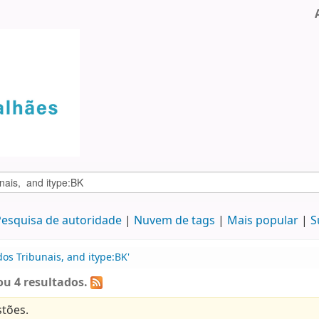
esquisa de autoridade
Nuvem de tags
Mais popular
S
os Tribunais, and itype:BK'
u 4 resultados.
tões.