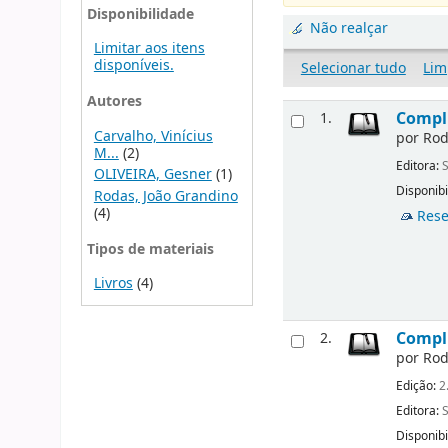
Disponibilidade
Não realçar
Limitar aos itens
disponíveis.
Selecionar tudo
Lim
Autores
Compli
1.
Carvalho, Vinícius
por
Rod
M...
(2)
Editora:
OLIVEIRA, Gesner
(1)
Disponibi
Rodas, João Grandino
(4)
Rese
Tipos de materiais
Livros
(4)
Compli
2.
por
Rod
Edição:
2
Editora:
Disponibi