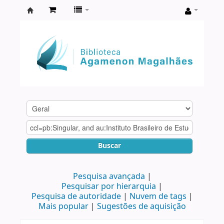
Biblioteca
Agamenon
Magalhães
Buscar
Pesquisa avançada
Pesquisar por hierarquia
Pesquisa de autoridade
Nuvem de tags
Mais popular
Sugestões de aquisição