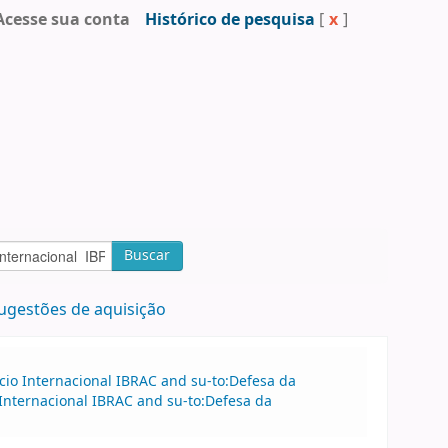
Acesse sua conta
Histórico de pesquisa
[
x
]
Buscar
ugestões de aquisição
cio Internacional IBRAC and su-to:Defesa da
 Internacional IBRAC and su-to:Defesa da