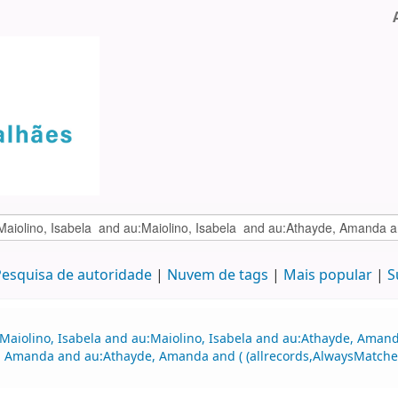
esquisa de autoridade
Nuvem de tags
Mais popular
S
:Maiolino, Isabela and au:Maiolino, Isabela and au:Athayde, Amand
 Amanda and au:Athayde, Amanda and ( (allrecords,AlwaysMatches=