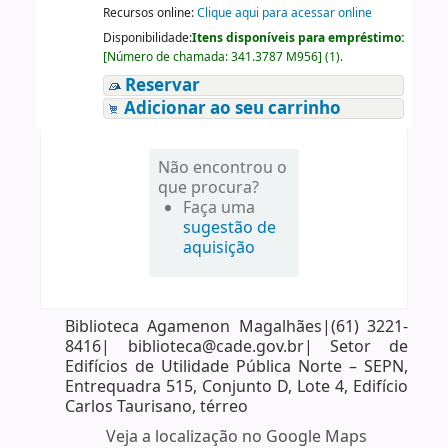
Recursos online:
Clique aqui para acessar online
Disponibilidade:
Itens disponíveis para empréstimo:
[
Número de chamada:
341.3787 M956
]
(1).
Reservar
Adicionar ao seu carrinho
Não encontrou o
que procura?
Faça uma
sugestão de
aquisição
Biblioteca Agamenon Magalhães|(61) 3221-
8416| biblioteca@cade.gov.br| Setor de
Edifícios de Utilidade Pública Norte – SEPN,
Entrequadra 515, Conjunto D, Lote 4, Edifício
Carlos Taurisano, térreo
Veja a localização no Google Maps