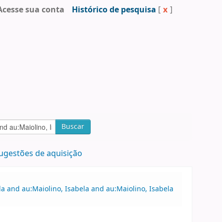
Acesse sua conta
Histórico de pesquisa
[
x
]
Buscar
ugestões de aquisição
a and au:Maiolino, Isabela and au:Maiolino, Isabela