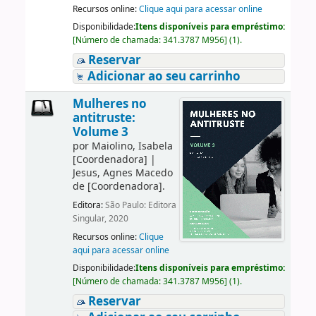
Recursos online:
Clique aqui para acessar online
Disponibilidade:
Itens disponíveis para empréstimo:
[
Número de chamada:
341.3787 M956
]
(1).
Reservar
Adicionar ao seu carrinho
Mulheres no
antitruste:
Volume 3
por
Maiolino, Isabela
[Coordenadora]
|
Jesus, Agnes Macedo
de
[Coordenadora]
.
Editora:
São Paulo: Editora
Singular, 2020
Recursos online:
Clique
aqui para acessar online
Disponibilidade:
Itens disponíveis para empréstimo:
[
Número de chamada:
341.3787 M956
]
(1).
Reservar