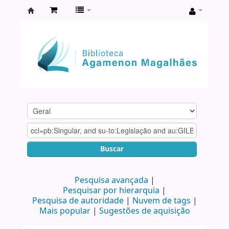
Biblioteca
Agamenon
Magalhães
Buscar
Pesquisa avançada
Pesquisar por hierarquia
Pesquisa de autoridade
Nuvem de tags
Mais popular
Sugestões de aquisição