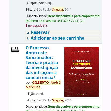
[Organizadora]
.
Editora:
São Paulo:
Singular,
2011
Disponibilidade:
Itens disponíveis para empréstimo:
[
Número de chamada:
341.3787 C744
]
(2).
Emprestado (1).
Reservar
Adicionar ao seu carrinho
O Processo
Antitruste
Sancionador:
Teoria e prática
da investigação
das infrações à
concorrência/
por
GILBERTO,
André
Marques
.
Edição:
2. ed.
Editora:
São Paulo:
Singular,
2016
Disponibilidade:
Itens disponíveis para empréstimo: