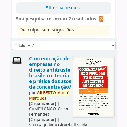
Filtre sua pesquisa
Sua pesquisa retornou 2 resultados.
Desculpe, sem sugestões.
Concentração de
empresas no
direito antitruste
brasileiro: teoria
e prática dos atos
de concentração/
por
GILBERTO,
André
Marques
[Organizador]
|
CAMPILONGO, Celso
Fernandes
[Organizador]
|
VILELA, Juliana Girardelli Vilela