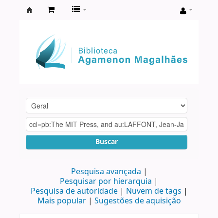
Biblioteca
Agamenon
Magalhães
Buscar
Pesquisa avançada
Pesquisar por hierarquia
Pesquisa de autoridade
Nuvem de tags
Mais popular
Sugestões de aquisição