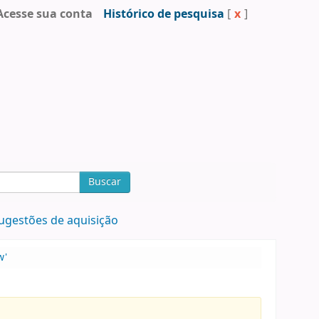
Acesse sua conta
Histórico de pesquisa
[
x
]
Buscar
ugestões de aquisição
w'