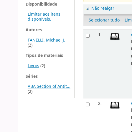
Disponibilidade
Não realçar
Limitar aos itens
disponíveis.
Selecionar tudo
Lim
Autores
1.
FANELLI, Michael J.
(2)
Tipos de materiais
Livros
(2)
Séries
ABA Section of Antit...
(2)
2.