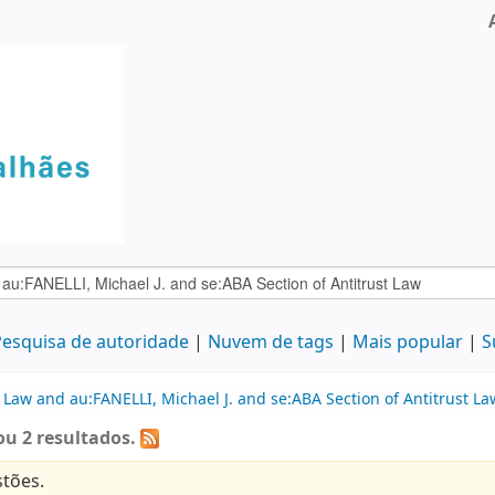
esquisa de autoridade
Nuvem de tags
Mais popular
S
 Law and au:FANELLI, Michael J. and se:ABA Section of Antitrust La
u 2 resultados.
tões.