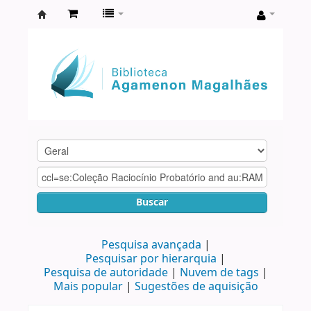
Biblioteca
Agamenon
Magalhães
Buscar
Pesquisa avançada
Pesquisar por hierarquia
Pesquisa de autoridade
Nuvem de tags
Mais popular
Sugestões de aquisição