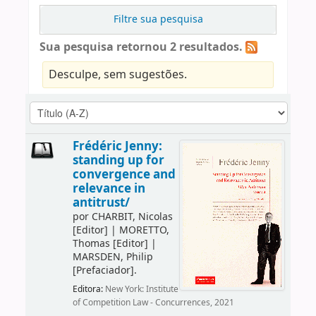
Filtre sua pesquisa
Sua pesquisa retornou 2 resultados.
Desculpe, sem sugestões.
Frédéric Jenny:
standing up for
convergence and
relevance in
antitrust/
por
CHARBIT, Nicolas
[Editor]
|
MORETTO,
Thomas
[Editor]
|
MARSDEN, Philip
[Prefaciador]
.
Editora:
New York: Institute
of Competition Law - Concurrences, 2021