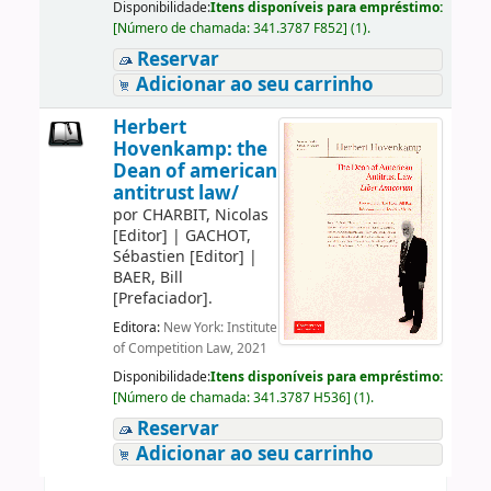
Disponibilidade:
Itens disponíveis para empréstimo:
[
Número de chamada:
341.3787 F852
]
(1).
Reservar
Adicionar ao seu carrinho
Herbert
Hovenkamp: the
Dean of american
antitrust law/
por
CHARBIT, Nicolas
[Editor]
|
GACHOT,
Sébastien
[Editor]
|
BAER, Bill
[Prefaciador]
.
Editora:
New York: Institute
of Competition Law, 2021
Disponibilidade:
Itens disponíveis para empréstimo:
[
Número de chamada:
341.3787 H536
]
(1).
Reservar
Adicionar ao seu carrinho