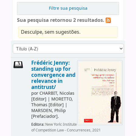
Filtre sua pesquisa
Sua pesquisa retornou 2 resultados.
Desculpe, sem sugestões.
Frédéric Jenny:
standing up for
convergence and
relevance in
antitrust/
por
CHARBIT, Nicolas
[Editor]
|
MORETTO,
Thomas
[Editor]
|
MARSDEN, Philip
[Prefaciador]
.
Editora:
New York: Institute
of Competition Law - Concurrences, 2021