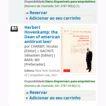
Disponibilidade:
Itens disponíveis para empréstimo:
[
Número de chamada:
341.3787 F852
]
(1).
Reservar
Adicionar ao seu carrinho
Herbert
Hovenkamp: the
Dean of american
antitrust law/
por
CHARBIT, Nicolas
[Editor]
|
GACHOT,
Sébastien
[Editor]
|
BAER, Bill
[Prefaciador]
.
Editora:
New York: Institute
of Competition Law, 2021
Disponibilidade:
Itens disponíveis para empréstimo:
[
Número de chamada:
341.3787 H536
]
(1).
Reservar
Adicionar ao seu carrinho