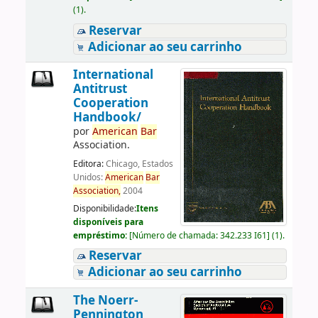
(1).
Reservar
Adicionar ao seu carrinho
International
Antitrust
Cooperation
Handbook/
por
American
Bar
Association.
Editora:
Chicago, Estados
Unidos:
American
Bar
Association,
2004
Disponibilidade:
Itens
disponíveis para
empréstimo:
[
Número de chamada:
342.233 I61
]
(1).
Reservar
Adicionar ao seu carrinho
The Noerr-
Pennington