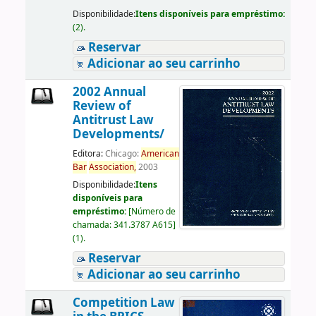
Disponibilidade:
Itens disponíveis para empréstimo:
(2).
Reservar
Adicionar ao seu carrinho
2002 Annual
Review of
Antitrust Law
Developments/
Editora:
Chicago:
American
Bar
Association,
2003
Disponibilidade:
Itens
disponíveis para
empréstimo:
[
Número de
chamada:
341.3787 A615
]
(1).
Reservar
Adicionar ao seu carrinho
Competition Law