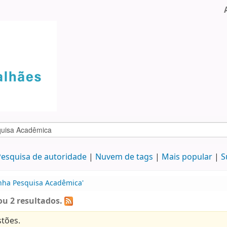
esquisa de autoridade
Nuvem de tags
Mais popular
S
inha Pesquisa Acadêmica'
u 2 resultados.
tões.