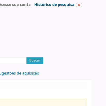
Acesse sua conta
Histórico de pesquisa
[
x
]
Buscar
ugestões de aquisição