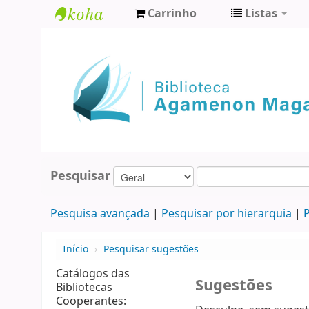
Carrinho
Listas
Biblioteca
Agamenon
Magalhães
Pesquisar
Pesquisa avançada
Pesquisar por hierarquia
P
Início
›
Pesquisar sugestões
Catálogos das
Sugestões
Bibliotecas
Cooperantes: