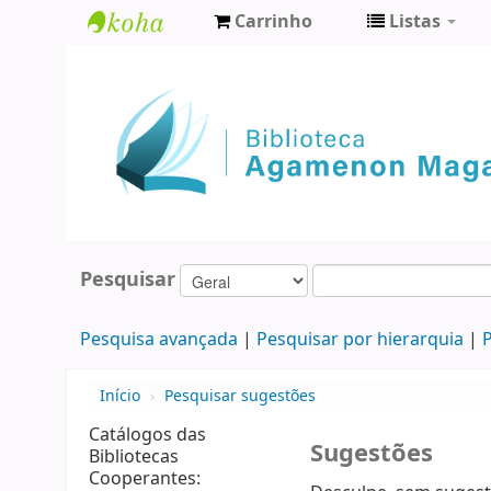
Carrinho
Listas
Biblioteca
Agamenon
Magalhães
Pesquisar
Pesquisa avançada
Pesquisar por hierarquia
P
Início
›
Pesquisar sugestões
Catálogos das
Sugestões
Bibliotecas
Cooperantes: