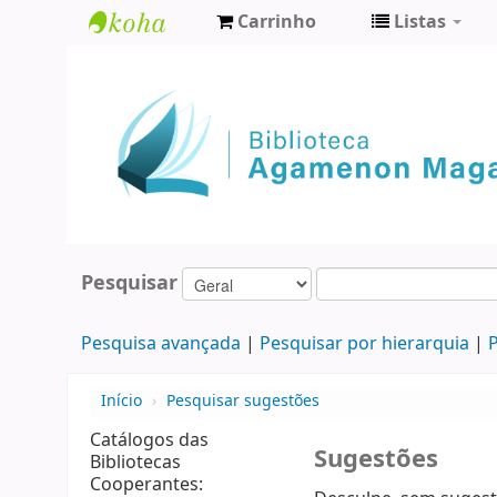
Carrinho
Listas
Biblioteca
Agamenon
Magalhães
Pesquisar
Pesquisa avançada
Pesquisar por hierarquia
P
Início
›
Pesquisar sugestões
Catálogos das
Sugestões
Bibliotecas
Cooperantes: