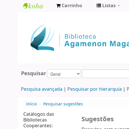
Carrinho
Listas
Biblioteca
Agamenon
Magalhães
Pesquisar
Pesquisa avançada
Pesquisar por hierarquia
P
Início
›
Pesquisar sugestões
Catálogos das
Sugestões
Bibliotecas
Cooperantes: