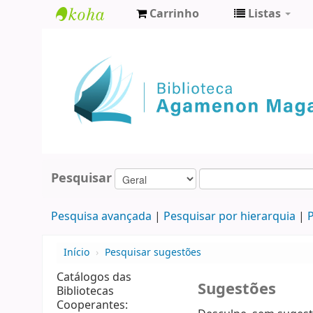
Carrinho
Listas
Biblioteca
Agamenon
Magalhães
Pesquisar
Pesquisa avançada
Pesquisar por hierarquia
P
Início
›
Pesquisar sugestões
Catálogos das
Sugestões
Bibliotecas
Cooperantes: