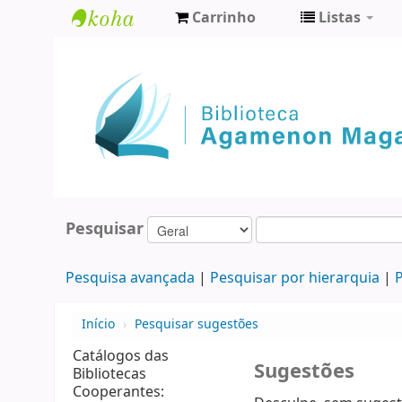
Carrinho
Listas
Biblioteca
Agamenon
Magalhães
Pesquisar
Pesquisa avançada
Pesquisar por hierarquia
P
Início
›
Pesquisar sugestões
Catálogos das
Sugestões
Bibliotecas
Cooperantes: