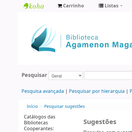
Carrinho
Listas
Biblioteca
Agamenon
Magalhães
Pesquisar
Pesquisa avançada
Pesquisar por hierarquia
P
Início
›
Pesquisar sugestões
Catálogos das
Sugestões
Bibliotecas
Cooperantes: