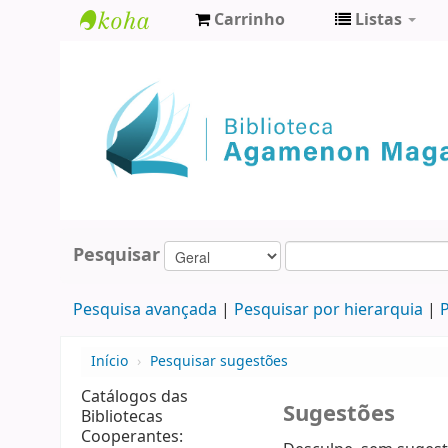
Carrinho
Listas
Biblioteca
Agamenon
Magalhães
Pesquisar
Pesquisa avançada
Pesquisar por hierarquia
P
Início
›
Pesquisar sugestões
Catálogos das
Sugestões
Bibliotecas
Cooperantes: