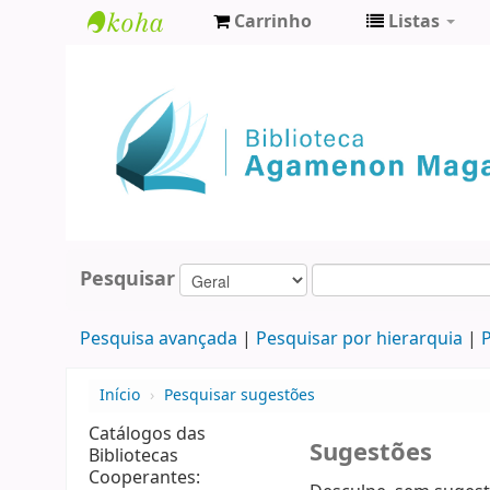
Carrinho
Listas
Biblioteca
Agamenon
Magalhães
Pesquisar
Pesquisa avançada
Pesquisar por hierarquia
P
Início
›
Pesquisar sugestões
Catálogos das
Sugestões
Bibliotecas
Cooperantes: