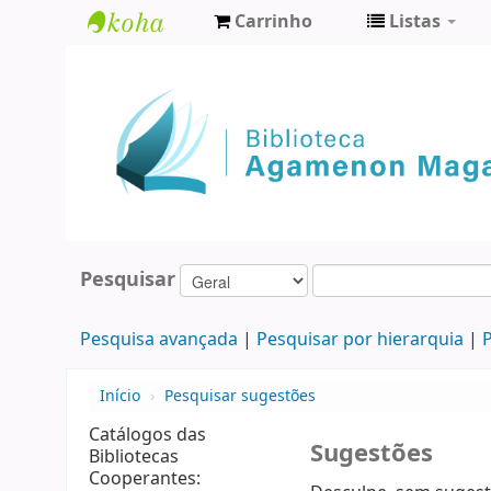
Carrinho
Listas
Biblioteca
Agamenon
Magalhães
Pesquisar
Pesquisa avançada
Pesquisar por hierarquia
P
Início
›
Pesquisar sugestões
Catálogos das
Sugestões
Bibliotecas
Cooperantes: