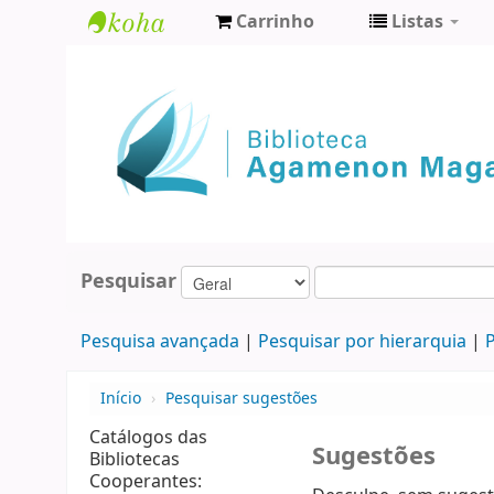
Carrinho
Listas
Biblioteca
Agamenon
Magalhães
Pesquisar
Pesquisa avançada
Pesquisar por hierarquia
P
Início
›
Pesquisar sugestões
Catálogos das
Sugestões
Bibliotecas
Cooperantes: