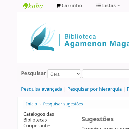
Carrinho
Listas
Biblioteca
Agamenon
Magalhães
Pesquisar
Pesquisa avançada
Pesquisar por hierarquia
P
Início
›
Pesquisar sugestões
Catálogos das
Sugestões
Bibliotecas
Cooperantes: