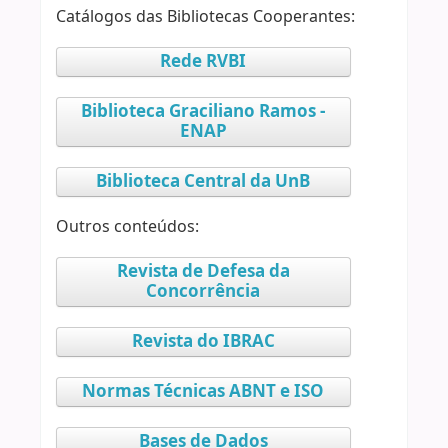
Catálogos das Bibliotecas Cooperantes:
Rede RVBI
Biblioteca Graciliano Ramos -
ENAP
Biblioteca Central da UnB
Outros conteúdos:
Revista de Defesa da
Concorrência
Revista do IBRAC
Normas Técnicas ABNT e ISO
Bases de Dados