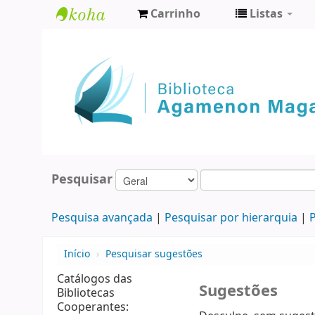
Carrinho
Listas
Biblioteca
Agamenon
Magalhães
Pesquisar
Pesquisa avançada
Pesquisar por hierarquia
P
Início
›
Pesquisar sugestões
Catálogos das
Sugestões
Bibliotecas
Cooperantes: