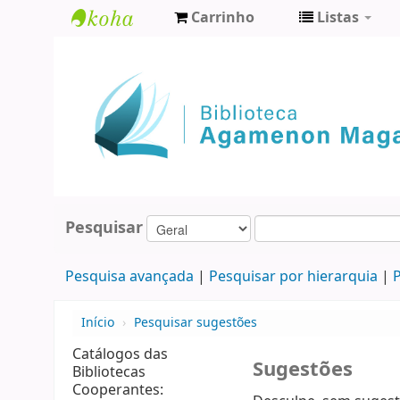
Carrinho
Listas
Biblioteca
Agamenon
Magalhães
Pesquisar
Pesquisa avançada
Pesquisar por hierarquia
P
Início
›
Pesquisar sugestões
Catálogos das
Sugestões
Bibliotecas
Cooperantes: