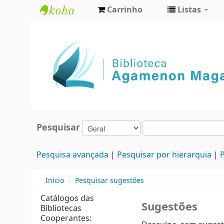
Carrinho
Listas
Biblioteca
Agamenon
Magalhães
Pesquisar
Pesquisa avançada
Pesquisar por hierarquia
P
Início
›
Pesquisar sugestões
Catálogos das
Sugestões
Bibliotecas
Cooperantes: