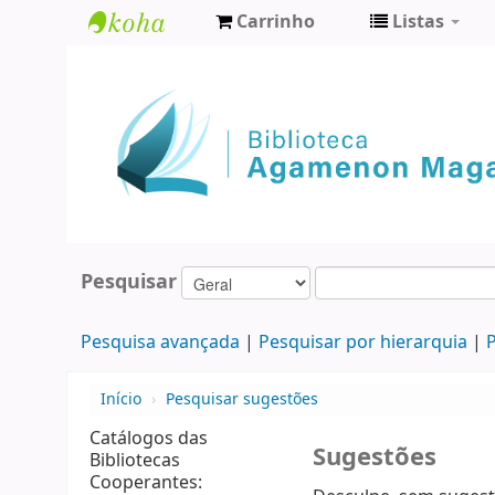
Carrinho
Listas
Biblioteca
Agamenon
Magalhães
Pesquisar
Pesquisa avançada
Pesquisar por hierarquia
P
Início
›
Pesquisar sugestões
Catálogos das
Sugestões
Bibliotecas
Cooperantes: