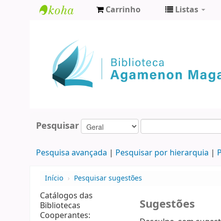
Carrinho
Listas
Biblioteca
Agamenon
Magalhães
Pesquisar
Pesquisa avançada
Pesquisar por hierarquia
P
Início
›
Pesquisar sugestões
Catálogos das
Sugestões
Bibliotecas
Cooperantes: