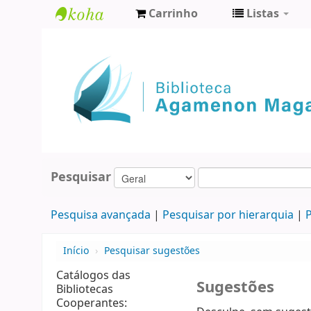
Carrinho
Listas
Biblioteca
Agamenon
Magalhães
Pesquisar
Pesquisa avançada
Pesquisar por hierarquia
P
Início
›
Pesquisar sugestões
Catálogos das
Sugestões
Bibliotecas
Cooperantes: