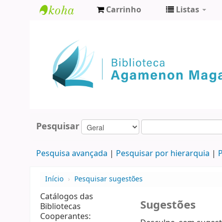
Carrinho
Listas
Biblioteca
Agamenon
Magalhães
Pesquisar
Pesquisa avançada
Pesquisar por hierarquia
P
Início
›
Pesquisar sugestões
Catálogos das
Sugestões
Bibliotecas
Cooperantes: