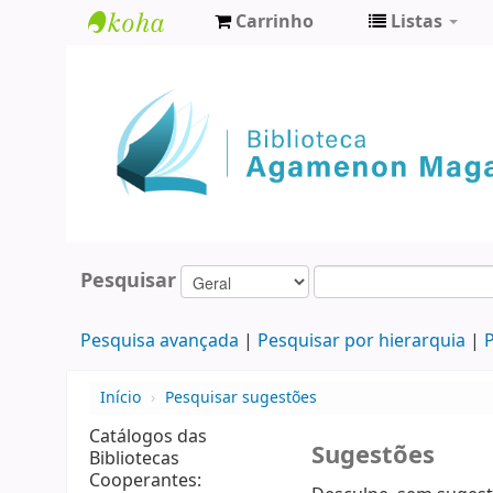
Carrinho
Listas
Biblioteca
Agamenon
Magalhães
Pesquisar
Pesquisa avançada
Pesquisar por hierarquia
P
Início
›
Pesquisar sugestões
Catálogos das
Sugestões
Bibliotecas
Cooperantes: